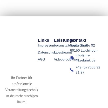
Links
Leistungen
Kontakt
Impressum
Veranstaltungstechnik
Weite Straße 92
89150 Laichingen
Datenschutz
Livestreams
info@ms-
AGB
Videoproduktion
hasebrink.de
+49 (0) 7333 92
21 97
Ihr Partner für
professionelle
Veranstaltungstechnik
im deutschsprachigen
Raum.