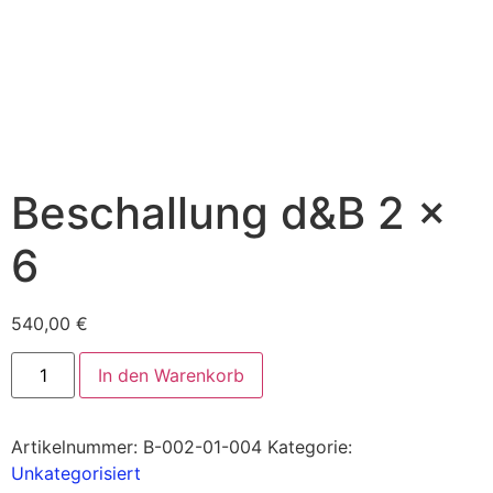
Beschallung d&B 2 x
6
540,00
€
In den Warenkorb
Artikelnummer:
B-002-01-004
Kategorie:
Unkategorisiert