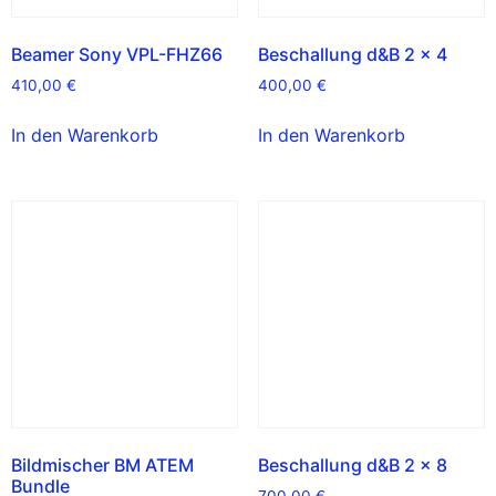
Beamer Sony VPL-FHZ66
Beschallung d&B 2 x 4
410,00
€
400,00
€
In den Warenkorb
In den Warenkorb
Bildmischer BM ATEM
Beschallung d&B 2 x 8
Bundle
700,00
€