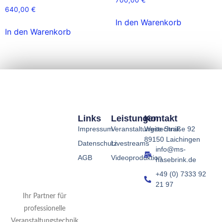
640,00
€
In den Warenkorb
In den Warenkorb
Links
Leistungen
Kontakt
Impressum
Veranstaltungstechnik
Weite Straße 92
89150 Laichingen
Datenschutz
Livestreams
info@ms-
AGB
Videoproduktion
hasebrink.de
+49 (0) 7333 92
21 97
Ihr Partner für
professionelle
Veranstaltungstechnik