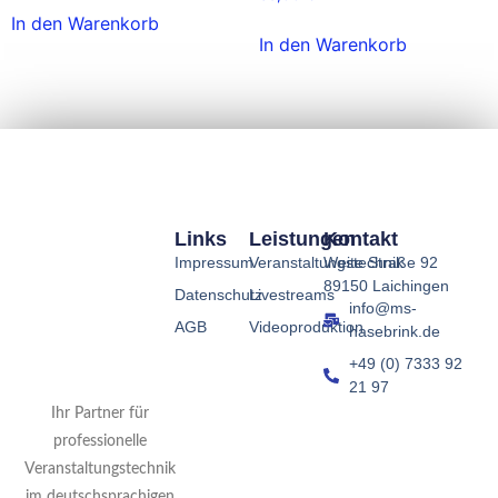
In den Warenkorb
In den Warenkorb
Links
Leistungen
Kontakt
Impressum
Veranstaltungstechnik
Weite Straße 92
89150 Laichingen
Datenschutz
Livestreams
info@ms-
AGB
Videoproduktion
hasebrink.de
+49 (0) 7333 92
21 97
Ihr Partner für
professionelle
Veranstaltungstechnik
im deutschsprachigen