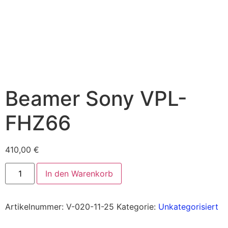
Beamer Sony VPL-
FHZ66
410,00
€
In den Warenkorb
Artikelnummer:
V-020-11-25
Kategorie:
Unkategorisiert