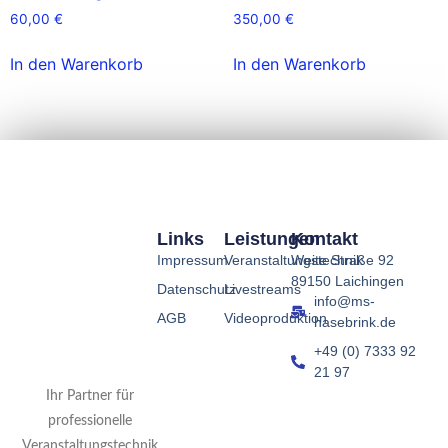
60,00
€
350,00
€
In den Warenkorb
In den Warenkorb
Links
Leistungen
Kontakt
Impressum
Veranstaltungstechnik
Weite Straße 92
89150 Laichingen
Datenschutz
Livestreams
info@ms-
AGB
Videoproduktion
hasebrink.de
+49 (0) 7333 92
21 97
Ihr Partner für
professionelle
Veranstaltungstechnik