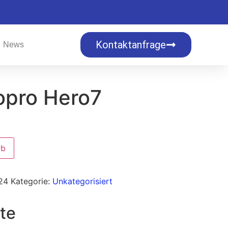
Kontaktanfrage
News
pro Hero7
rb
24
Kategorie:
Unkategorisiert
te