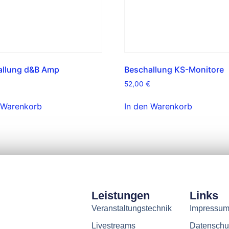
allung d&B Amp
Beschallung KS-Monitore
52,00
€
 Warenkorb
In den Warenkorb
Leistungen
Links
Veranstaltungstechnik
Impressu
Livestreams
Datenschu