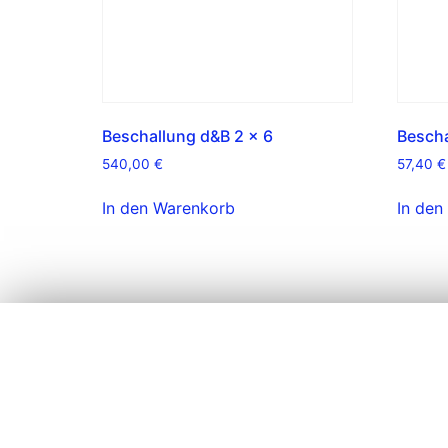
Beschallung d&B 2 x 6
Besch
540,00
€
57,40
€
In den Warenkorb
In den