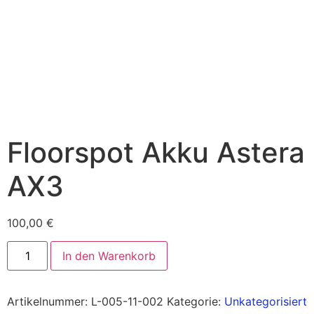
Floorspot Akku Astera
AX3
100,00
€
In den Warenkorb
Artikelnummer:
L-005-11-002
Kategorie:
Unkategorisiert