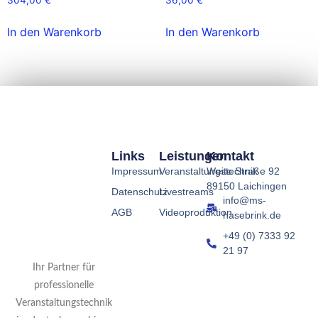
In den Warenkorb
In den Warenkorb
Links
Leistungen
Kontakt
Impressum
Veranstaltungstechnik
Weite Straße 92
89150 Laichingen
Datenschutz
Livestreams
info@ms-
AGB
Videoproduktion
hasebrink.de
+49 (0) 7333 92
21 97
Ihr Partner für
professionelle
Veranstaltungstechnik