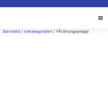
Startseite
/
Unkategorisiert
/ FÃ¼hrungsanlage