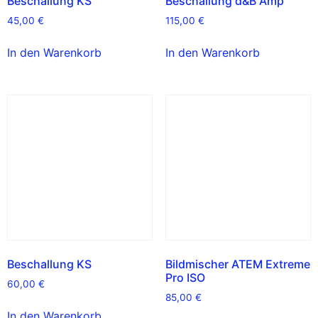
Beschallung KS
Beschallung d&B Amp
45,00
€
115,00
€
In den Warenkorb
In den Warenkorb
Beschallung KS
Bildmischer ATEM Extreme
Pro ISO
60,00
€
85,00
€
In den Warenkorb