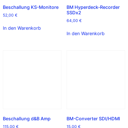
Beschallung KS-Monitore
BM Hyperdeck-Recorder
SSDx2
52,00
€
64,00
€
In den Warenkorb
In den Warenkorb
Beschallung d&B Amp
BM-Converter SDI/HDMI
115,00
€
15,00
€