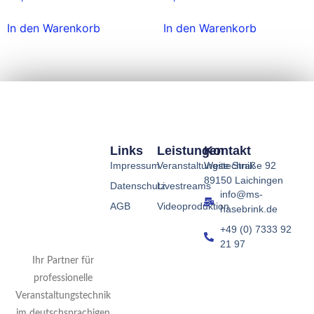
In den Warenkorb
In den Warenkorb
Links
Leistungen
Kontakt
Impressum
Veranstaltungstechnik
Weite Straße 92
89150 Laichingen
Datenschutz
Livestreams
info@ms-
AGB
Videoproduktion
hasebrink.de
+49 (0) 7333 92
21 97
Ihr Partner für
professionelle
Veranstaltungstechnik
im deutschsprachigen