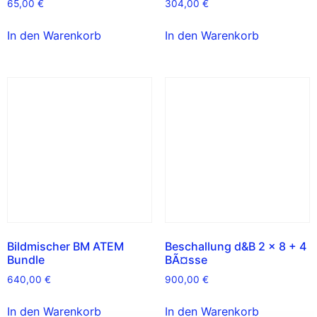
65,00
€
304,00
€
In den Warenkorb
In den Warenkorb
Bildmischer BM ATEM
Beschallung d&B 2 x 8 + 4
Bundle
BÃ¤sse
640,00
€
900,00
€
In den Warenkorb
In den Warenkorb