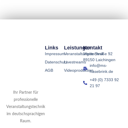
Links
Leistungen
Kontakt
Impressum
Veranstaltungstechnik
Weite Straße 92
89150 Laichingen
Datenschutz
Livestreams
info@ms-
AGB
Videoproduktion
hasebrink.de
+49 (0) 7333 92
21 97
Ihr Partner für
professionelle
Veranstaltungstechnik
im deutschsprachigen
Raum.