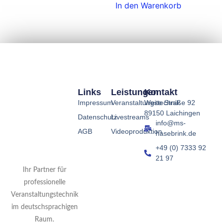
In den Warenkorb
Links
Leistungen
Kontakt
Impressum
Veranstaltungstechnik
Weite Straße 92
89150 Laichingen
Datenschutz
Livestreams
info@ms-
AGB
Videoproduktion
hasebrink.de
+49 (0) 7333 92
21 97
Ihr Partner für
professionelle
Veranstaltungstechnik
im deutschsprachigen
Raum.