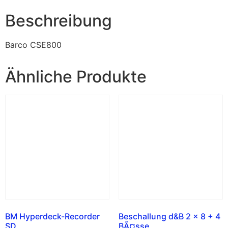
Beschreibung
Barco CSE800
Ähnliche Produkte
BM Hyperdeck-Recorder
Beschallung d&B 2 x 8 + 4
SD
BÃ¤sse