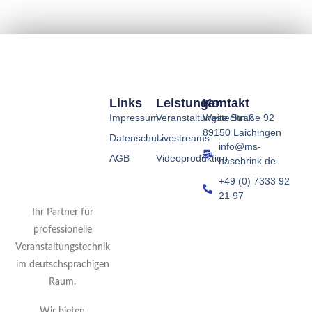
Links
Leistungen
Kontakt
Impressum
Veranstaltungstechnik
Weite Straße 92
89150 Laichingen
Datenschutz
Livestreams
info@ms-
AGB
Videoproduktion
hasebrink.de
+49 (0) 7333 92
21 97
Ihr Partner für
professionelle
Veranstaltungstechnik
im deutschsprachigen
Raum.
Wir bieten