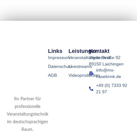
Links
Leistungen
Kontakt
Impressum
Veranstaltungstechnik
Weite Straße 92
89150 Laichingen
Datenschutz
Livestreams
info@ms-
AGB
Videoproduktion
hasebrink.de
+49 (0) 7333 92
21 97
Ihr Partner für
professionelle
Veranstaltungstechnik
im deutschsprachigen
Raum.