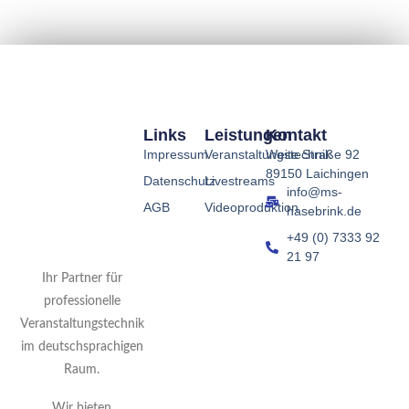
Links
Leistungen
Kontakt
Impressum
Veranstaltungstechnik
Weite Straße 92
89150 Laichingen
Datenschutz
Livestreams
info@ms-
AGB
Videoproduktion
hasebrink.de
+49 (0) 7333 92
21 97
Ihr Partner für
professionelle
Veranstaltungstechnik
im deutschsprachigen
Raum.
Wir bieten