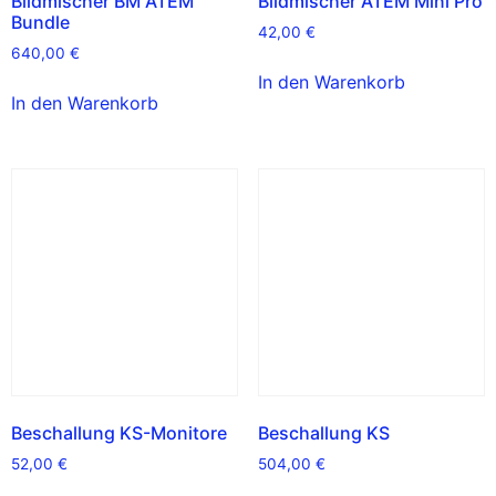
Bildmischer BM ATEM
Bildmischer ATEM Mini Pro
Bundle
42,00
€
640,00
€
In den Warenkorb
In den Warenkorb
Beschallung KS-Monitore
Beschallung KS
52,00
€
504,00
€