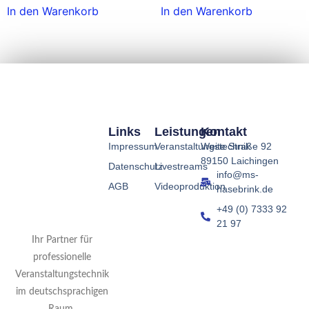
In den Warenkorb
In den Warenkorb
Links
Leistungen
Kontakt
Impressum
Veranstaltungstechnik
Weite Straße 92
89150 Laichingen
Datenschutz
Livestreams
info@ms-
AGB
Videoproduktion
hasebrink.de
+49 (0) 7333 92
21 97
Ihr Partner für
professionelle
Veranstaltungstechnik
im deutschsprachigen
Raum.