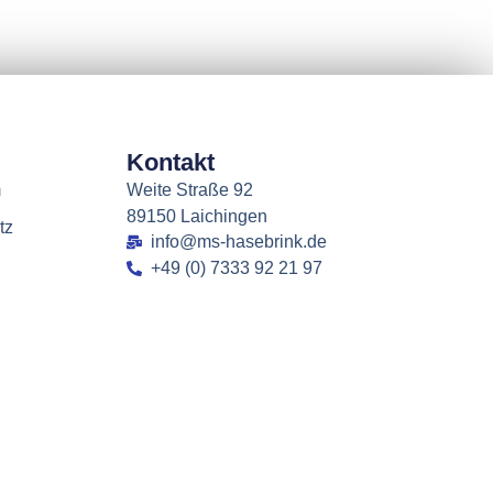
Kontakt
m
Weite Straße 92
89150 Laichingen
tz
info@ms-hasebrink.de
+49 (0) 7333 92 21 97