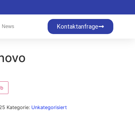
Kontaktanfrage
News
novo
rb
25
Kategorie:
Unkategorisiert