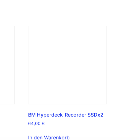
BM Hyperdeck-Recorder SSDx2
64,00
€
In den Warenkorb