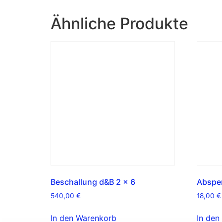
Ähnliche Produkte
Beschallung d&B 2 x 6
Absper
540,00
€
18,00
€
In den Warenkorb
In den