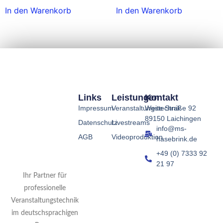
In den Warenkorb
In den Warenkorb
Links
Leistungen
Kontakt
Impressum
Veranstaltungstechnik
Weite Straße 92
89150 Laichingen
Datenschutz
Livestreams
info@ms-
AGB
Videoproduktion
hasebrink.de
+49 (0) 7333 92
21 97
Ihr Partner für
professionelle
Veranstaltungstechnik
im deutschsprachigen