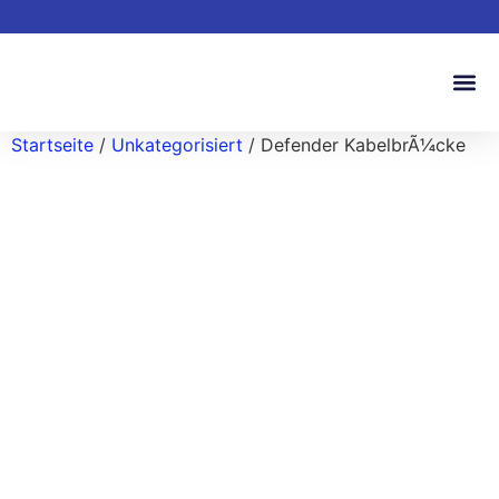
Startseite
/
Unkategorisiert
/ Defender KabelbrÃ¼cke