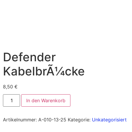
Defender
KabelbrÃ¼cke
8,50
€
In den Warenkorb
Artikelnummer:
A-010-13-25
Kategorie:
Unkategorisiert