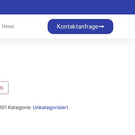
Kontaktanfrage
News
rb
001
Kategorie:
Unkategorisiert