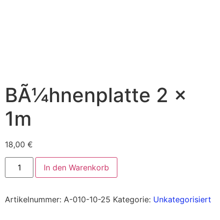
BÃ¼hnenplatte 2 x
1m
18,00
€
In den Warenkorb
Artikelnummer:
A-010-10-25
Kategorie:
Unkategorisiert