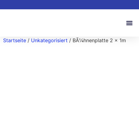
Startseite
/
Unkategorisiert
/ BÃ¼hnenplatte 2 x 1m