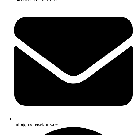
info@ms-hasebrink.de