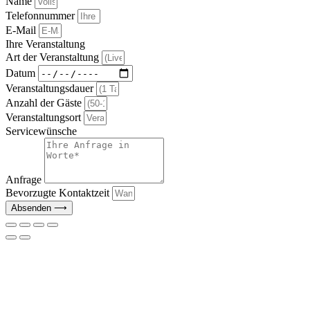
Name
Telefonnummer
E-Mail
Ihre Veranstaltung
Art der Veranstaltung
Datum
Veranstaltungsdauer
Anzahl der Gäste
Veranstaltungsort
Servicewünsche
Anfrage
Bevorzugte Kontaktzeit
Absenden ⟶