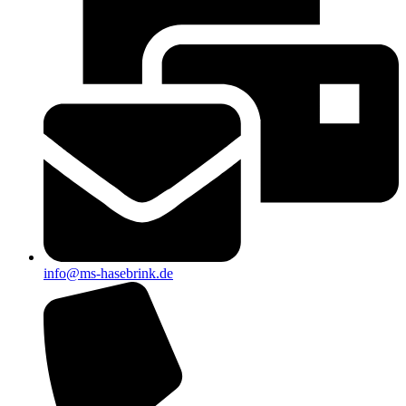
info@ms-hasebrink.de