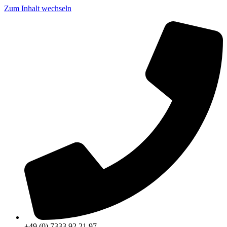
Zum Inhalt wechseln
+49 (0) 7333 92 21 97