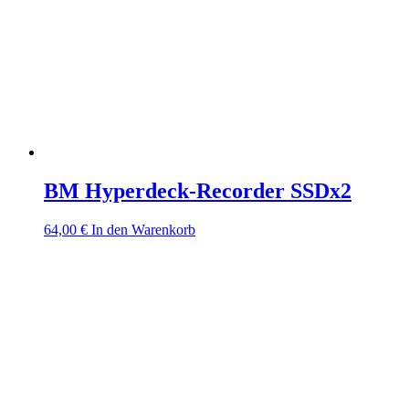
BM Hyperdeck-Recorder SSDx2
64,00
€
In den Warenkorb