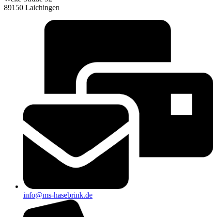
89150 Laichingen
info@ms-hasebrink.de