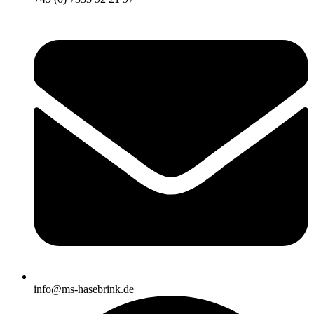
info@ms-hasebrink.de