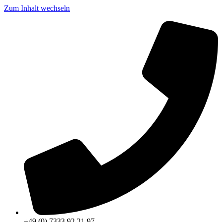
Zum Inhalt wechseln
+49 (0) 7333 92 21 97