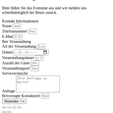
Bitte füllen Sie das Formular aus und wir melden uns
schnellstmöglich bei Ihnen zurück.
Kontakt Informationen
Name
Telefonnummer
E-Mail
Ihre Veranstaltung
Art der Veranstaltung
Datum
Veranstaltungsdauer
Anzahl der Gäste
Veranstaltungsort
Servicewünsche
Anfrage
Bevorzugte Kontaktzeit
Absenden ⟶