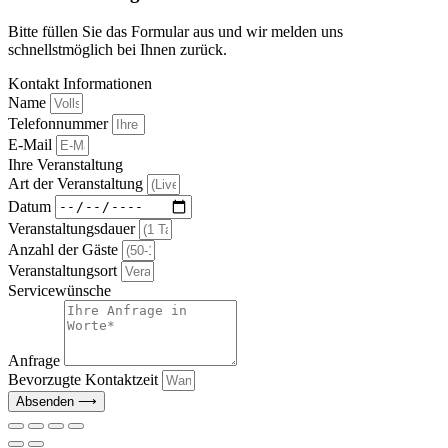
Bitte füllen Sie das Formular aus und wir melden uns
schnellstmöglich bei Ihnen zurück.
Kontakt Informationen
Name
Telefonnummer
E-Mail
Ihre Veranstaltung
Art der Veranstaltung
Datum
Veranstaltungsdauer
Anzahl der Gäste
Veranstaltungsort
Servicewünsche
Anfrage
Bevorzugte Kontaktzeit
Absenden ⟶