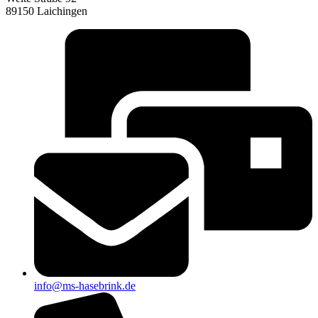
89150 Laichingen
info@ms-hasebrink.de