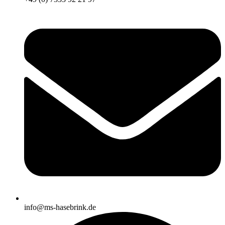
info@ms-hasebrink.de