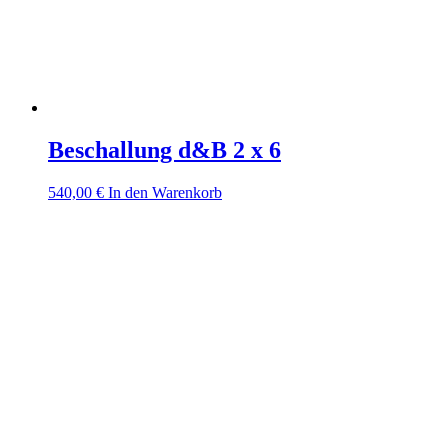
Beschallung d&B 2 x 6
540,00
€
In den Warenkorb