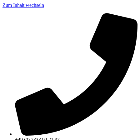
Zum Inhalt wechseln
+49 (0) 7333 92 21 97