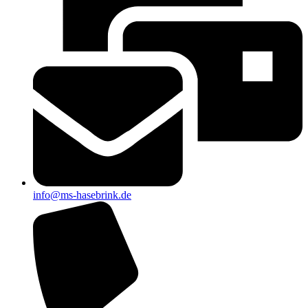
info@ms-hasebrink.de