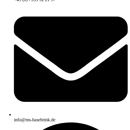
info@ms-hasebrink.de