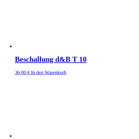
Beschallung d&B T 10
36,00
€
In den Warenkorb