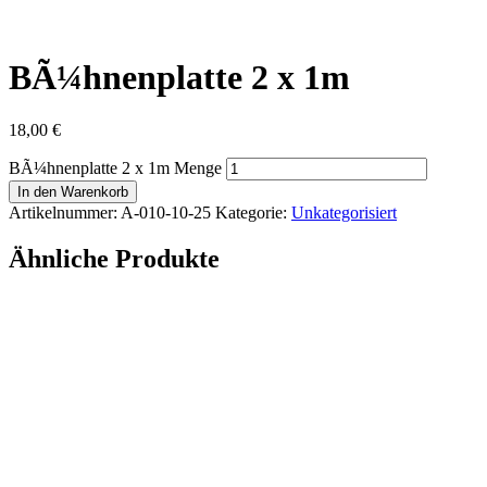
BÃ¼hnenplatte 2 x 1m
18,00
€
BÃ¼hnenplatte 2 x 1m Menge
In den Warenkorb
Artikelnummer:
A-010-10-25
Kategorie:
Unkategorisiert
Ähnliche Produkte