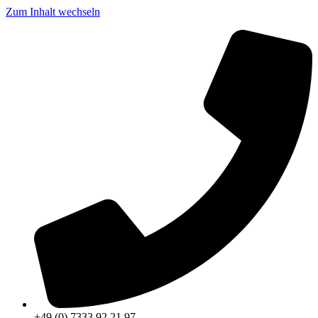
Zum Inhalt wechseln
+49 (0) 7333 92 21 97