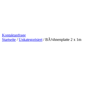
Kontaktanfrage
Startseite
/
Unkategorisiert
/ BÃ¼hnenplatte 2 x 1m