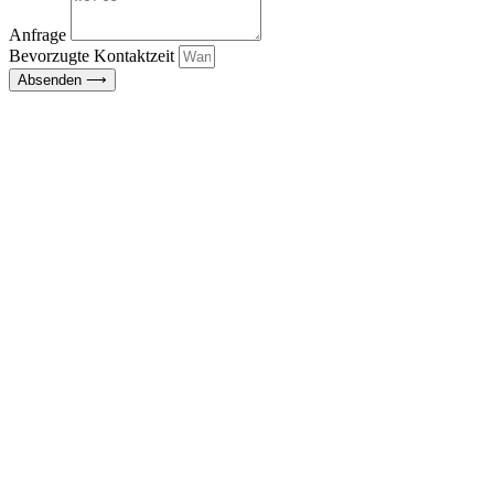
Anfrage
Bevorzugte Kontaktzeit
Absenden ⟶