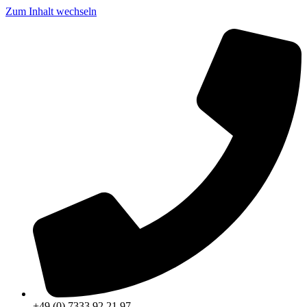
Zum Inhalt wechseln
+49 (0) 7333 92 21 97