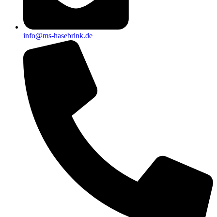
info@ms-hasebrink.de