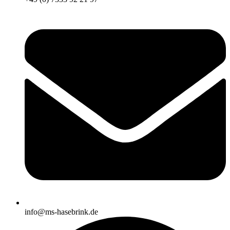
info@ms-hasebrink.de