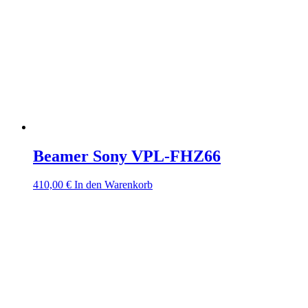
Beamer Sony VPL-FHZ66
410,00
€
In den Warenkorb