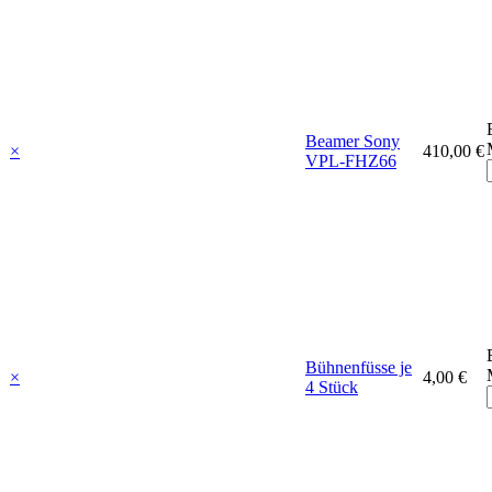
Beamer Sony
×
410,00 €
VPL-FHZ66
Bühnenfüsse je
×
4,00 €
4 Stück