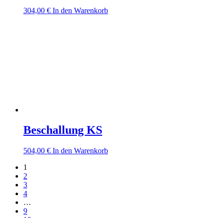
304,00
€
In den Warenkorb
Beschallung KS
504,00
€
In den Warenkorb
1
2
3
4
…
9