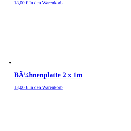
18,00
€
In den Warenkorb
BÃ¼hnenplatte 2 x 1m
18,00
€
In den Warenkorb