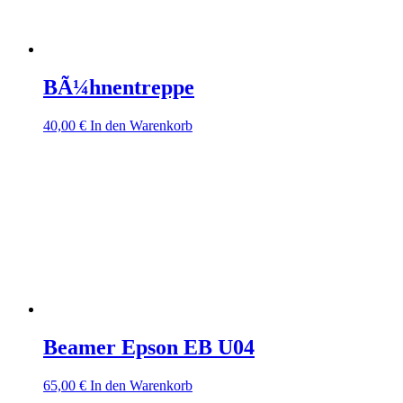
BÃ¼hnentreppe
40,00
€
In den Warenkorb
Beamer Epson EB U04
65,00
€
In den Warenkorb