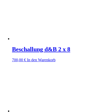
Beschallung d&B 2 x 8
700,00
€
In den Warenkorb