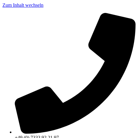
Zum Inhalt wechseln
+49 (0) 7333 92 21 97