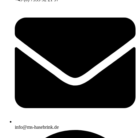
info@ms-hasebrink.de